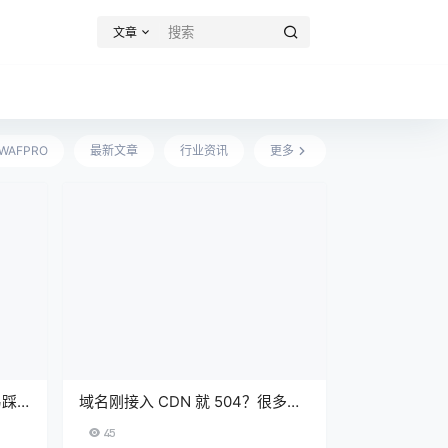
文章
WAFPRO
最新文章
行业资讯
更多
易踩
域名刚接入 CDN 就 504？很多人
第一步就判断错了
45