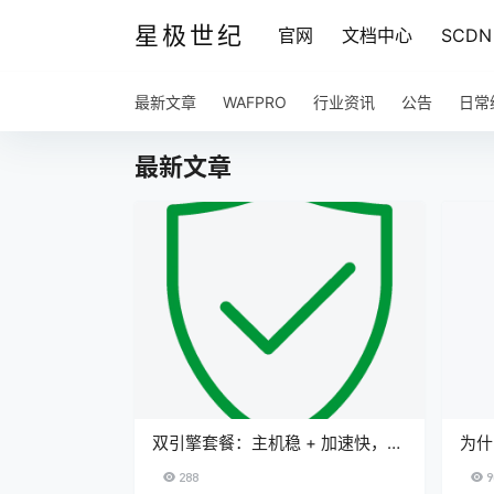
星极世纪
官网
文档中心
SCDN
最新文章
WAFPRO
行业资讯
公告
日常
最新文章
双引擎套餐：主机稳 + 加速快，只
为什
要 399/年
从源
288
9